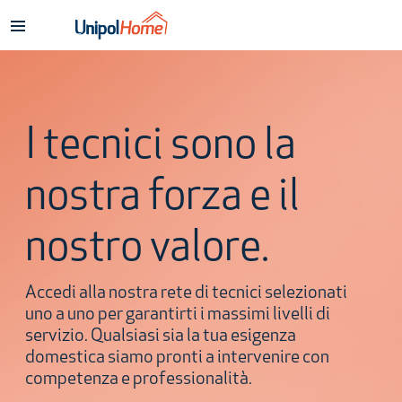
Skip to main content
I tecnici sono la
nostra forza e il
nostro valore.
Accedi alla nostra rete di tecnici selezionati
uno a uno per garantirti i massimi livelli di
servizio. Qualsiasi sia la tua esigenza
domestica siamo pronti a intervenire con
competenza e professionalità.