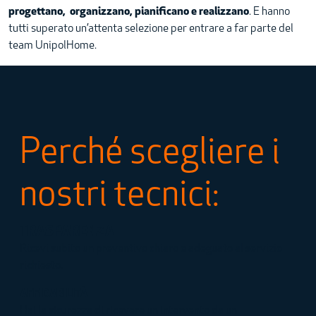
progettano, organizzano, pianificano e realizzano
. E hanno
tutti superato un’attenta selezione per entrare a far parte del
team UnipolHome.
Perché scegliere i
nostri tecnici:
TRASPARENZA
Ricevi subito un preventivo chiaro e adeguato al servizio
richiesto.
AFFIDABILITÀ
Hai la sicurezza di ricevere un intervento da un