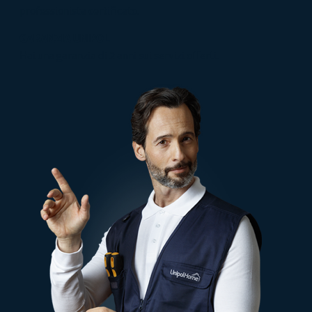
professionista certificato.
GARANZIA UNIPOL
Hai una garanzia di 2 anni sui servizi offerti.