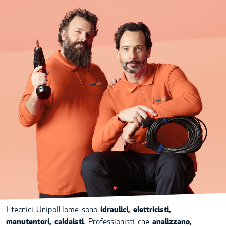
I tecnici UnipolHome sono
idraulici, elettricisti,
manutentori,
caldaisti
. Professionisti che
analizzano,