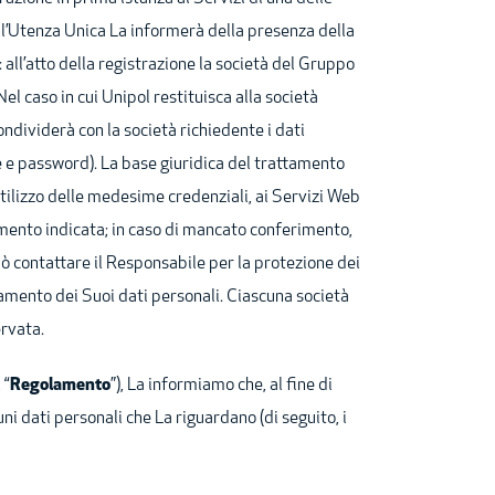
ll’Utenza Unica La informerà della presenza della
all’atto della registrazione la società del Gruppo
Nel caso in cui Unipol restituisca alla società
ndividerà con la società richiedente i dati
e
e
password
). La base giuridica del trattamento
’utilizzo delle medesime credenziali, ai Servizi Web
tamento indicata; in caso di mancato conferimento,
 contattare il Responsabile per la protezione dei
attamento dei Suoi dati personali. Ciascuna società
ervata.
 “
Regolamento
”), La informiamo che, al fine di
uni dati personali che La riguardano (di seguito, i