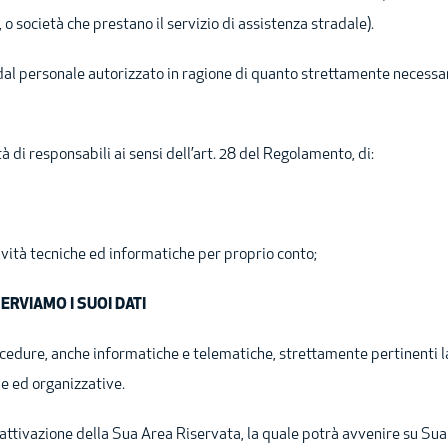
za, o società che prestano il servizio di assistenza stradale).
al personale autorizzato in ragione di quanto strettamente necessari
 di responsabili ai sensi dell’art. 28 del Regolamento, di:
ttività tecniche ed informatiche per proprio conto;
RVIAMO I SUOI DATI
ocedure, anche informatiche e telematiche, strettamente pertinenti l
he ed organizzative.
sattivazione della Sua Area Riservata, la quale potrà avvenire su Su