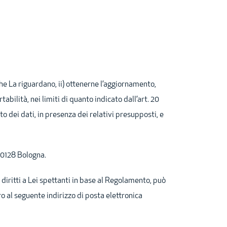
che La riguardano, ii) ottenerne l’aggiornamento,
rtabilità, nei limiti di quanto indicato dall’art. 20
to dei dati, in presenza dei relativi presupposti, e
40128 Bologna.
 diritti a Lei spettanti in base al Regolamento, può
ro al seguente indirizzo di posta elettronica