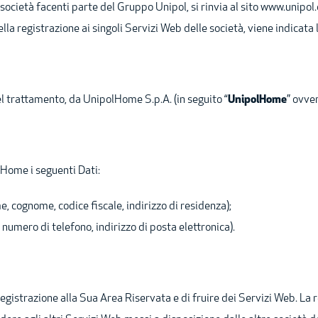
ocietà facenti parte del Gruppo Unipol, si rinvia al sito www.unipol.
la registrazione ai singoli Servizi Web delle società, viene indicata l
 del trattamento, da UnipolHome S.p.A. (in seguito “
UnipolHome
” ovver
lHome i seguenti Dati:
e, cognome, codice fiscale, indirizzo di residenza);
 numero di telefono, indirizzo di posta elettronica).
a registrazione alla Sua Area Riservata e di fruire dei Servizi Web. L