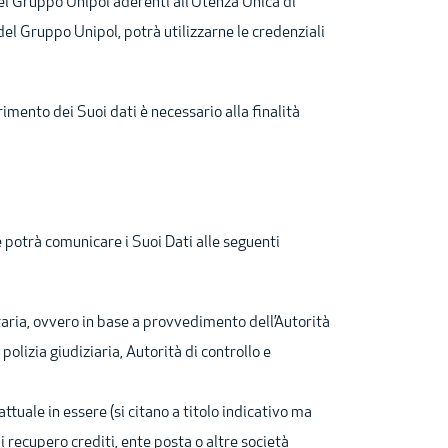
 del Gruppo Unipol aderenti all’Utenza Unica di
del Gruppo Unipol, potrà utilizzarne le credenziali
rimento dei Suoi dati è necessario alla finalità
 potrà comunicare i Suoi Dati alle seguenti
taria, ovvero in base a provvedimento dell’Autorità
polizia giudiziaria, Autorità di controllo e
ttuale in essere (si citano a titolo indicativo ma
di recupero crediti, ente posta o altre società