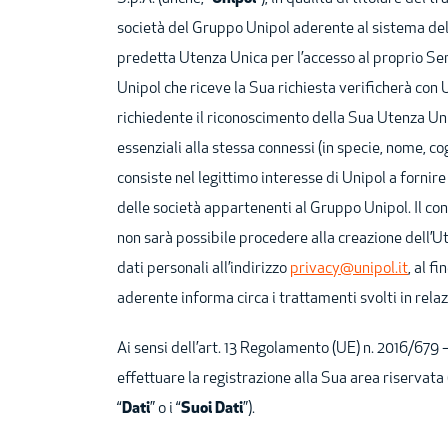
società del Gruppo Unipol aderente al sistema del
predetta Utenza Unica per l’accesso al proprio Serv
Unipol che riceve la Sua richiesta verificherà con Un
richiedente il riconoscimento della Sua Utenza Uni
essenziali alla stessa connessi (in specie, nome, co
consiste nel legittimo interesse di Unipol a fornire
delle società appartenenti al Gruppo Unipol. Il co
non sarà possibile procedere alla creazione dell’
dati personali all’indirizzo
privacy@unipol.it
, al f
aderente informa circa i trattamenti svolti in relaz
Ai sensi dell’art. 13 Regolamento (UE) n. 2016/679 –
effettuare la registrazione alla Sua area riservata (
“
Dati
” o i “
Suoi Dati
”).