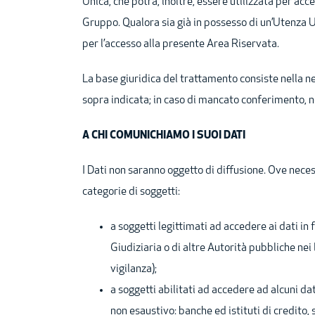
Unica, che potrà, inoltre, essere utilizzata per ac
Gruppo. Qualora sia già in possesso di un’Utenza U
per l’accesso alla presente Area Riservata.
La base giuridica del trattamento consiste nella nec
sopra indicata; in caso di mancato conferimento, n
A CHI COMUNICHIAMO I SUOI DATI
I Dati non saranno oggetto di diffusione. Ove nece
categorie di soggetti:
a soggetti legittimati ad accedere ai dati i
Giudiziaria o di altre Autorità pubbliche nei 
vigilanza);
a soggetti abilitati ad accedere ad alcuni dat
non esaustivo: banche ed istituti di credito, 