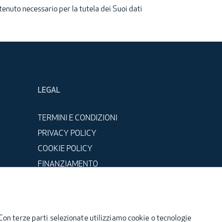
tenuto necessario per la tutela dei Suoi dati
LEGAL
TERMINI E CONDIZIONI
PRIVACY POLICY
COOKIE POLICY
FINANZIAMENTO
DETRAZIONI FISCALI
Con terze parti selezionate utilizziamo cookie o tecnologie