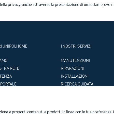
 della privacy, anche attraverso la presentazione di un reclamo, ove ri
I UNIPOLHOME
I NOSTRI SERVIZI
IAMO
MANUTENZIONI
STRA RETE
RIPARAZIONI
STENZA
INSTALLAZIONI
 PORTALE
RICERCA GUIDATA
A CON NOI
one e proporti contenuti e prodotti in linea con le tue preferenze. 