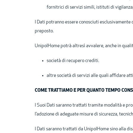
fornitrici di servizi simili, istituti di vigilan
I Dati potranno essere conosciuti esclusivamente d
preposto.
UnipolHome potrà altresì avvalere, anche in qualità
società di recupero crediti.
altre società di servizi alle quali affidare a
COME TRATTIAMO E PER QUANTO TEMPO CONSE
I Suoi Dati saranno trattati tramite modalità e pr
l’adozione di adeguate misure di sicurezza, tecnic
I Dati saranno trattati da UnipolHome sino alla di