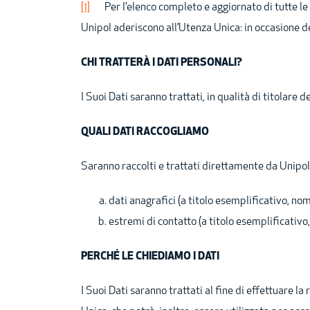
[1]
Per l’elenco completo e aggiornato di tutte le s
Unipol aderiscono all’Utenza Unica: in occasione del
CHI TRATTERÀ I DATI PERSONALI?
I Suoi Dati saranno trattati, in qualità di titolare
QUALI DATI RACCOGLIAMO
Saranno raccolti e trattati direttamente da Unipo
dati anagrafici (a titolo esemplificativo, nom
estremi di contatto (a titolo esemplificativo,
PERCHÉ LE CHIEDIAMO I DATI
I Suoi Dati saranno trattati al fine di effettuare l