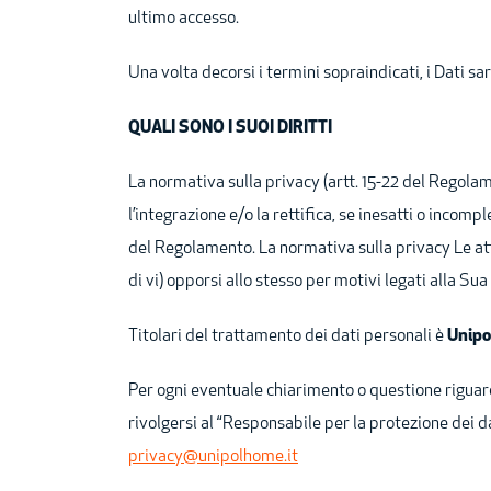
ultimo accesso.
Una volta decorsi i termini sopraindicati, i Dati sa
QUALI SONO I SUOI DIRITTI
La normativa sulla privacy (artt. 15-22 del Regolame
l’integrazione e/o la rettifica, se inesatti o incomple
del Regolamento. La normativa sulla privacy Le attri
di vi) opporsi allo stesso per motivi legati alla Sua
Titolari del trattamento dei dati personali è
Unipo
Per ogni eventuale chiarimento o questione riguarda
rivolgersi al “Responsabile per la protezione dei da
privacy@unipolhome.it