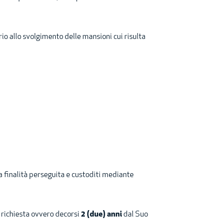
o allo svolgimento delle mansioni cui risulta
a finalità perseguita e custoditi mediante
a richiesta ovvero decorsi
2 (due) anni
dal Suo