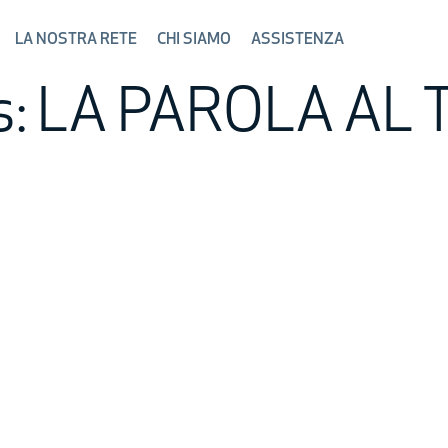
NI ED ESTERNI IN SICUREZZA!
LA NOSTRA RETE
CHI SIAMO
ASSISTENZA
es: LA PAROLA AL