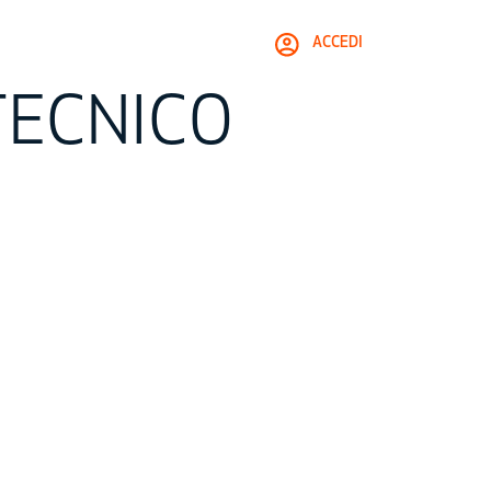
ACCEDI
 TECNICO