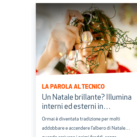
LA PAROLA AL TECNICO
Un Natale brillante? Illumina
interni ed esterni in
sicurezza!
Ormai è diventata tradizione per molti
addobbare e accendere l’albero di Natale