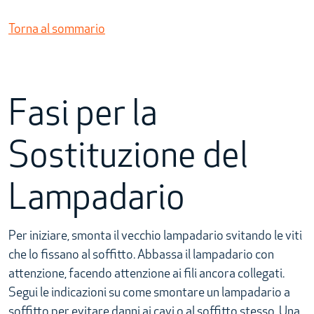
Torna al sommario
Fasi per la
Sostituzione del
Lampadario
Per iniziare, smonta il vecchio lampadario svitando le viti
che lo fissano al soffitto. Abbassa il lampadario con
attenzione, facendo attenzione ai fili ancora collegati.
Segui le indicazioni su come smontare un lampadario a
soffitto per evitare danni ai cavi o al soffitto stesso. Una