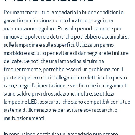
Per mantenere il tuo lampadario in buone condizioni e
garantire un funzionamento duraturo, esegui una
manutenzione regolare. Puliscilo periodicamente per
rimuovere polvere e detriti che potrebbero accumularsi
sulle lampadine e sulle superfici. Utilizza un panno
morbido e asciutto per evitare di danneggiare le finiture
delicate. Se noti che una lampadina si fulmina
frequentemente, potrebbe esserci un problema con il
portalampada o con il collegamento elettrico. In questo
caso, spegni l'alimentazione e verifica che i collegamenti
siano saldi e privi di ossidazione. Inoltre, se utilizzi
lampadine LED, assicurati che siano compatibili con il tuo
sistema di illuminazione per evitare sovraccarichi o
malfunzionamenti.
In conclusione, sostituire un lampadario può essere