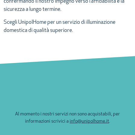
confermando il nostro impegno verso l’affidabilità e la
sicurezza a lungo termine.
Scegli UnipolHome per un servizio di illuminazione
domestica di qualità superiore.
Al momento i nostri servizi non sono acquistabili, per
informazioni scrivici a
info@unipolhome.it
.