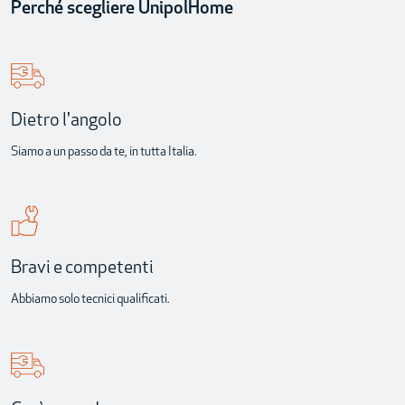
Perché scegliere UnipolHome
Dietro l'angolo
Siamo a un passo da te, in tutta Italia.
Bravi e competenti
Abbiamo solo tecnici qualificati.