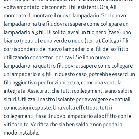
volta smontato, disconnetti i fili esistenti. Ora, è il
momento di montare il nuovo lampadario. Se il nuovo
lampadario ha tre fili, dovrai sapere come collegare un
lampadario a 3 fili. Di solito, avrai un filo nero (fase), uno
bianco (neutro) e uno verde o nudo (terra). Collega i fili
corrispondenti del nuovo lampadario ai fili del soffitto
utilizzando connettori per cavi. Se il tuo nuovo
lampadario ha quattro fili, dovrai sapere come collegare
un lampadario a 4 fili. In questo caso, potrebbe esserci un
filo aggiuntivo per funzioni extra, come una ventola
integrata. Assicurati che tutti i collegamenti siano saldi e
sicuri. Utilizza il nastro isolante per avvolgere eventuali
connessioni esposte. Una volta effettuati tutti i
collegamenti, fissa il nuovo lampadario al soffitto con le
viti fornite. Verifica che sia ben saldo e non penda in
modo instabile.