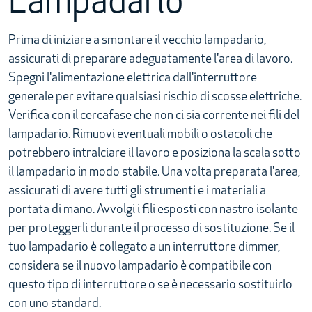
Lampadario
Prima di iniziare a smontare il vecchio lampadario,
assicurati di preparare adeguatamente l'area di lavoro.
Spegni l'alimentazione elettrica dall'interruttore
generale per evitare qualsiasi rischio di scosse elettriche.
Verifica con il cercafase che non ci sia corrente nei fili del
lampadario. Rimuovi eventuali mobili o ostacoli che
potrebbero intralciare il lavoro e posiziona la scala sotto
il lampadario in modo stabile. Una volta preparata l'area,
assicurati di avere tutti gli strumenti e i materiali a
portata di mano. Avvolgi i fili esposti con nastro isolante
per proteggerli durante il processo di sostituzione. Se il
tuo lampadario è collegato a un interruttore dimmer,
considera se il nuovo lampadario è compatibile con
questo tipo di interruttore o se è necessario sostituirlo
con uno standard.