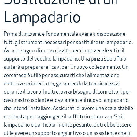
Sostituzione di un
Lampadario
Prima di iniziare, è fondamentale avere a disposizione
tutti gli strumenti necessari per sostituire un lampadario.
Avrai bisogno di un cacciavite per rimuovere le viti e il
supporto del vecchio lampadario. Una pinza spelafili ti
aiuterà a preparare i cavi per il nuovo collegamento. Un
cercafase è utile per assicurarti che l'alimentazione
elettrica sia interrotta, garantendo la tua sicurezza
durante il lavoro. Inoltre, avrai bisogno di connettori per
cavi, nastro isolante e, ovviamente, il nuovo lampadario
che intendi installare. Assicurati di avere una scala stabile
e robusta per raggiungere il soffitto in sicurezza. Se il
lampadario è particolarmente pesante, potrebbe essere
utile avere un supporto aggiuntivo o un assistente che ti