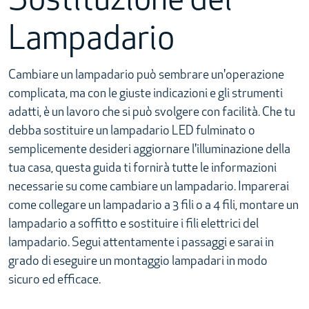
Sostituzione del
Lampadario
Cambiare un lampadario può sembrare un'operazione
complicata, ma con le giuste indicazioni e gli strumenti
adatti, è un lavoro che si può svolgere con facilità. Che tu
debba sostituire un lampadario LED fulminato o
semplicemente desideri aggiornare l'illuminazione della
tua casa, questa guida ti fornirà tutte le informazioni
necessarie su come cambiare un lampadario. Imparerai
come collegare un lampadario a 3 fili o a 4 fili, montare un
lampadario a soffitto e sostituire i fili elettrici del
lampadario. Segui attentamente i passaggi e sarai in
grado di eseguire un montaggio lampadari in modo
sicuro ed efficace.